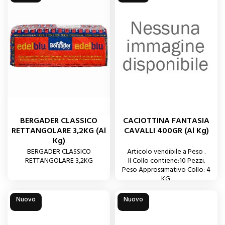
BERGADER CLASSICO
CACIOTTINA FANTASIA
RETTANGOLARE 3,2KG (al
CAVALLI 400GR (al Kg)
Kg)
BERGADER CLASSICO
Articolo vendibile a Peso .
RETTANGOLARE 3,2KG
Il Collo contiene:10 Pezzi.
Peso Approssimativo Collo: 4
KG.
Nuovo
Nuovo