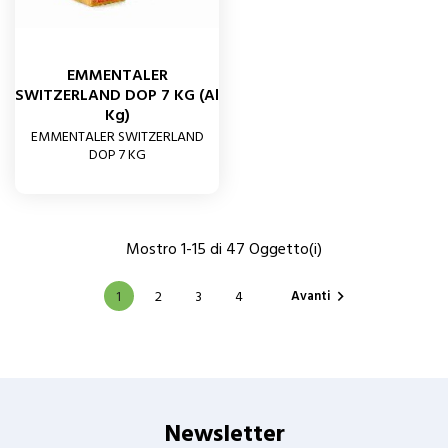
EMMENTALER
SWITZERLAND DOP 7 KG (al
Kg)
EMMENTALER SWITZERLAND
DOP 7 KG
Mostro 1-15 di 47 Oggetto(i)
Avanti
1
2
3
4

Newsletter