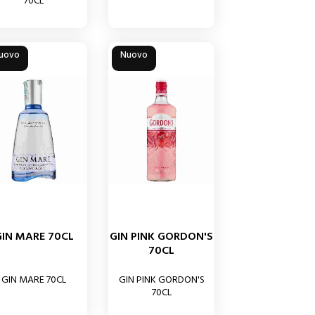
70CL
uovo
Nuovo
GIN MARE 70CL
GIN PINK GORDON'S
70CL
GIN MARE 70CL
GIN PINK GORDON'S
70CL