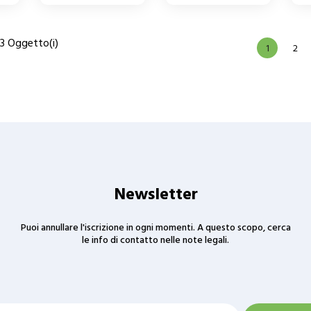
73 Oggetto(i)
1
2
Newsletter
Puoi annullare l'iscrizione in ogni momenti. A questo scopo, cerca
le info di contatto nelle note legali.