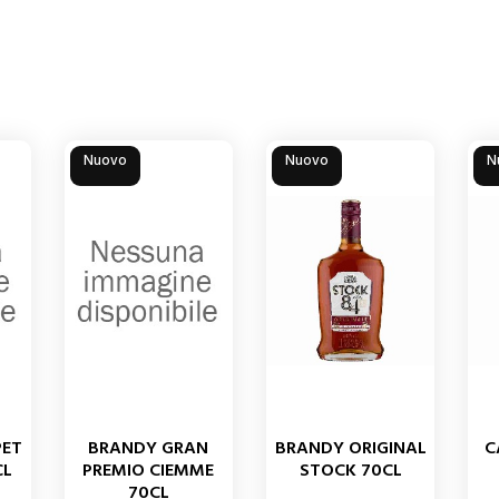
Nuovo
Nuovo
N
PET
BRANDY GRAN
BRANDY ORIGINAL
C
CL
PREMIO CIEMME
STOCK 70CL
70CL