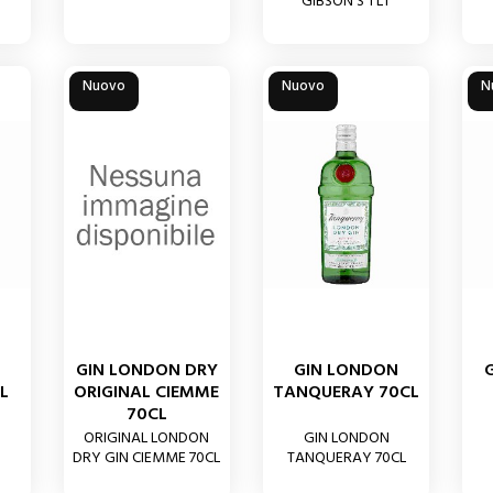
GIBSON'S 1 LT
Nuovo
Nuovo
N
GIN LONDON DRY
GIN LONDON
L
ORIGINAL CIEMME
TANQUERAY 70CL
70CL
ORIGINAL LONDON
GIN LONDON
DRY GIN CIEMME 70CL
TANQUERAY 70CL