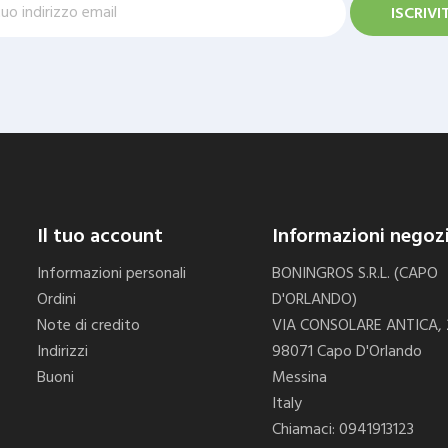
Il tuo account
Informazioni negoz
Informazioni personali
BONINGROS S.R.L. (CAPO
Ordini
D'ORLANDO)
Note di credito
VIA CONSOLARE ANTICA,
Indirizzi
98071 Capo D'Orlando
Buoni
Messina
Italy
Chiamaci:
0941913123