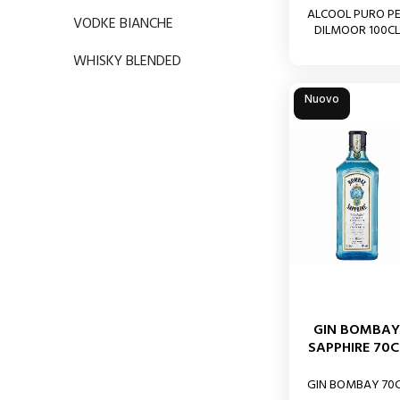
ALCOOL PURO P
VODKE BIANCHE
DILMOOR 100CL
WHISKY BLENDED
Nuovo
GIN BOMBA
SAPPHIRE 70C
GIN BOMBAY 70