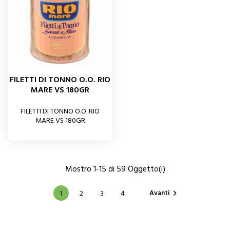
FILETTI DI TONNO O.O. RIO
MARE VS 180GR
FILETTI DI TONNO O.O. RIO
MARE VS 180GR
Mostro 1-15 di 59 Oggetto(i)
Avanti
1
2
3
4
