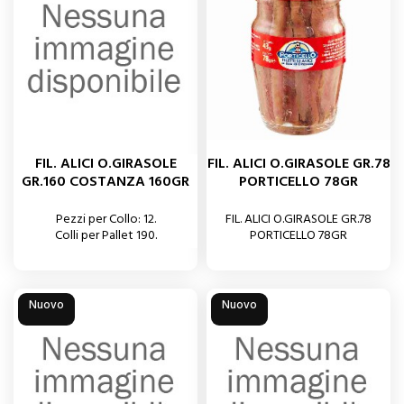
FIL. ALICI O.GIRASOLE
FIL. ALICI O.GIRASOLE GR.78
GR.160 COSTANZA 160GR
PORTICELLO 78GR
Pezzi per Collo: 12.
FIL. ALICI O.GIRASOLE GR.78
Colli per Pallet 190.
PORTICELLO 78GR
Nuovo
Nuovo