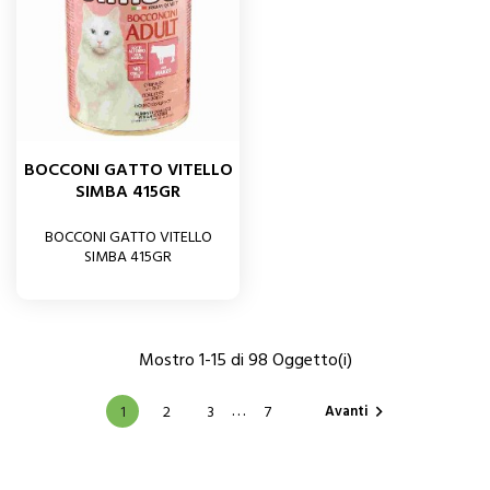
BOCCONI GATTO VITELLO
SIMBA 415GR
BOCCONI GATTO VITELLO
SIMBA 415GR
Mostro 1-15 di 98 Oggetto(i)
…
Avanti
1
2
3
7
