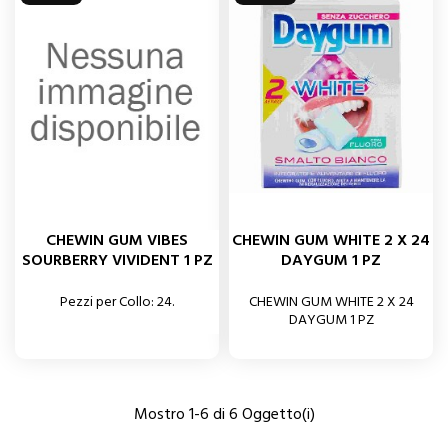
CHEWIN GUM VIBES
CHEWIN GUM WHITE 2 X 24
SOURBERRY VIVIDENT 1 PZ
DAYGUM 1 PZ
Pezzi per Collo: 24.
CHEWIN GUM WHITE 2 X 24
DAYGUM 1 PZ
Mostro 1-6 di 6 Oggetto(i)