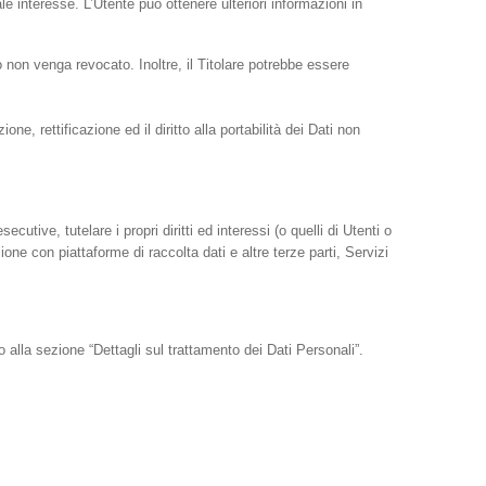
tale interesse. L’Utente può ottenere ulteriori informazioni in
 non venga revocato. Inoltre, il Titolare potrebbe essere
ne, rettificazione ed il diritto alla portabilità dei Dati non
cutive, tutelare i propri diritti ed interessi (o quelli di Utenti o
ione con piattaforme di raccolta dati e altre terze parti, Servizi
to alla sezione “Dettagli sul trattamento dei Dati Personali”.