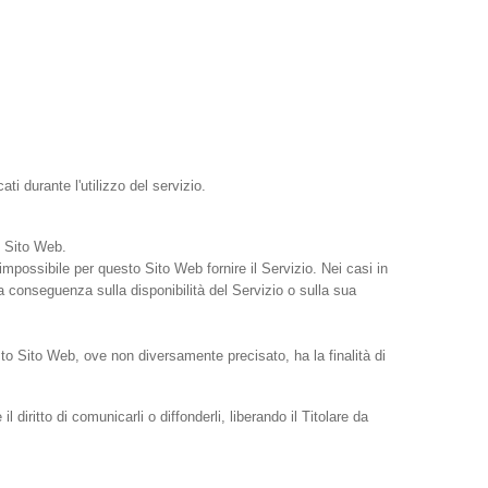
i durante l'utilizzo del servizio.
o Sito Web.
impossibile per questo Sito Web fornire il Servizio. Nei casi in
na conseguenza sulla disponibilità del Servizio o sulla sua
uesto Sito Web, ove non diversamente precisato, ha la finalità di
diritto di comunicarli o diffonderli, liberando il Titolare da