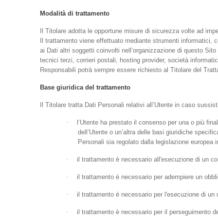
Modalità di trattamento
Il Titolare adotta le opportune misure di sicurezza volte ad impe
Il trattamento viene effettuato mediante strumenti informatici, c
ai Dati altri soggetti coinvolti nell’organizzazione di questo Si
tecnici terzi, corrieri postali, hosting provider, società infor
Responsabili potrà sempre essere richiesto al Titolare del Trat
Base giuridica del trattamento
Il Titolare tratta Dati Personali relativi all’Utente in caso sussi
·
l’Utente ha prestato il consenso per una o più fina
dell’Utente o un’altra delle basi giuridiche specifi
Personali sia regolato dalla legislazione europea i
·
il trattamento è necessario all'esecuzione di un co
·
il trattamento è necessario per adempiere un obblig
·
il trattamento è necessario per l'esecuzione di un co
·
il trattamento è necessario per il perseguimento del