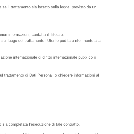
e se il trattamento sia basato sulla legge, previsto da un
riori informazioni, contatta il Titolare.
i sul luogo del trattamento l’Utente può fare riferimento alla
zazione internazionale di diritto internazionale pubblico o
ul trattamento di Dati Personali o chiedere informazioni al
do sia completata l’esecuzione di tale contratto.