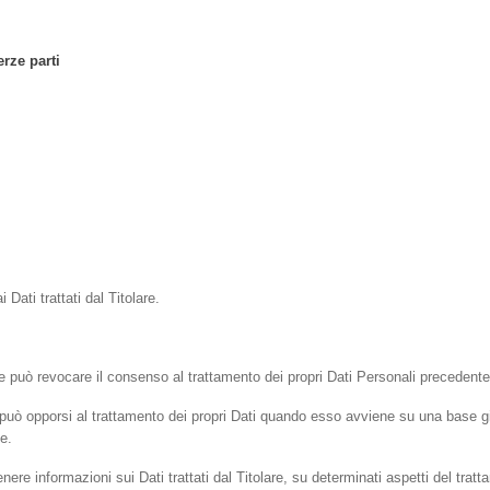
erze parti
 Dati trattati dal Titolare.
e può revocare il consenso al trattamento dei propri Dati Personali preceden
può opporsi al trattamento dei propri Dati quando esso avviene su una base giuri
e.
enere informazioni sui Dati trattati dal Titolare, su determinati aspetti del trat