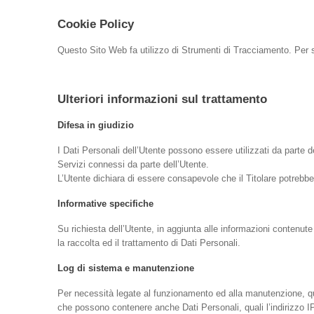
Cookie Policy
Questo Sito Web fa utilizzo di Strumenti di Tracciamento. Per s
Ulteriori informazioni sul trattamento
Difesa in giudizio
I Dati Personali dell’Utente possono essere utilizzati da parte de
Servizi connessi da parte dell’Utente.
L’Utente dichiara di essere consapevole che il Titolare potrebbe 
Informative specifiche
Su richiesta dell’Utente, in aggiunta alle informazioni contenute
la raccolta ed il trattamento di Dati Personali.
Log di sistema e manutenzione
Per necessità legate al funzionamento ed alla manutenzione, ques
che possono contenere anche Dati Personali, quali l’indirizzo I