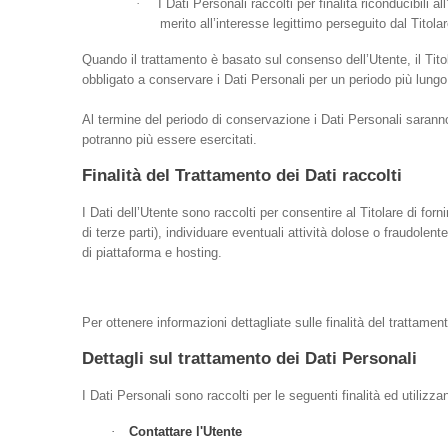
·
I Dati Personali raccolti per finalità riconducibili 
merito all’interesse legittimo perseguito dal Titola
Quando il trattamento è basato sul consenso dell’Utente, il Tit
obbligato a conservare i Dati Personali per un periodo più lungo
Al termine del periodo di conservazione i Dati Personali saranno ca
potranno più essere esercitati.
Finalità del Trattamento dei Dati raccolti
I Dati dell’Utente sono raccolti per consentire al Titolare di forni
di terze parti), individuare eventuali attività dolose o fraudolent
di piattaforma e hosting.
Per ottenere informazioni dettagliate sulle finalità del trattament
Dettagli sul trattamento dei Dati Personali
I Dati Personali sono raccolti per le seguenti finalità ed utilizza
·
Contattare l'Utente