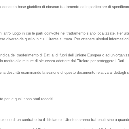
 concreta base giuridica di ciascun trattamento ed in particolare di specificar
i altro luogo in cui le parti coinvolte nel trattamento siano localizzate. Per ulte
ese diverso da quello in cui l’Utente si trova. Per ottenere ulteriori informazion
uridica del trasferimento di Dati al di fuori dell’Unione Europea o ad un’organiz
 merito alle misure di sicurezza adottate dal Titolare per proteggere i Dati.
ena descritti esaminando la sezione di questo documento relativa ai dettagli s
tà per le quali sono stati raccolti.
ecuzione di un contratto tra il Titolare e l’Utente saranno trattenuti sino a quan