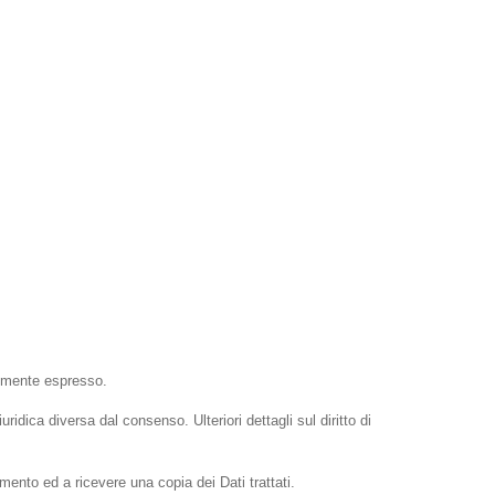
temente espresso.
dica diversa dal consenso. Ulteriori dettagli sul diritto di
tamento ed a ricevere una copia dei Dati trattati.