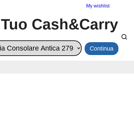
My wishlist
l Tuo Cash&Carry