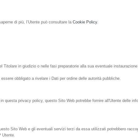
aperne di più, l’Utente può consultare la
Cookie Policy
.
l Titolare in giudizio o nelle fasi preparatorie alla sua eventuale instaurazione
essere obbligato a rivelare i Dati per ordine delle autorità pubbliche.
 in questa privacy policy, questo Sito Web potrebbe fornire all'Utente delle info
to Sito Web e gli eventuali servizi terzi da essa utilizzati potrebbero raccogli
P Utente.