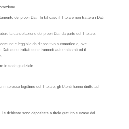
correzione.
mento dei propri Dati. In tal caso il Titolare non tratterà i Dati
ere la cancellazione dei propri Dati da parte del Titolare.
uso comune e leggibile da dispositivo automatico e, ove
i Dati sono trattati con strumenti automatizzati ed il
e.
re in sede giudiziale.
un interesse legittimo del Titolare, gli Utenti hanno diritto ad
o. Le richieste sono depositate a titolo gratuito e evase dal