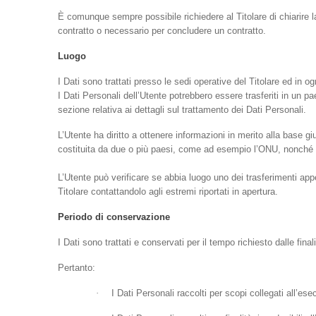
È comunque sempre possibile richiedere al Titolare di chiarire la
contratto o necessario per concludere un contratto.
Luogo
I Dati sono trattati presso le sedi operative del Titolare ed in ogn
I Dati Personali dell’Utente potrebbero essere trasferiti in un pa
sezione relativa ai dettagli sul trattamento dei Dati Personali.
L’Utente ha diritto a ottenere informazioni in merito alla base gi
costituita da due o più paesi, come ad esempio l’ONU, nonché in
L’Utente può verificare se abbia luogo uno dei trasferimenti app
Titolare contattandolo agli estremi riportati in apertura.
Periodo di conservazione
I Dati sono trattati e conservati per il tempo richiesto dalle finali
Pertanto:
·
I Dati Personali raccolti per scopi collegati all’es