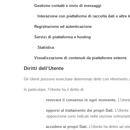
·
Gestione contatti e invio di messaggi
·
Interazione con piattaforme di raccolta dati e altre t
·
Registrazione ed autenticazione
·
Servizi di piattaforma e hosting
·
Statistica
·
Visualizzazione di contenuti da piattaforme esterne
Diritti dell’Utente
Gli Utenti possono esercitare determinati diritti con riferimento ai
In particolare, l’Utente ha il diritto di:
·
revocare il consenso in ogni momento.
L’Utent
·
opporsi al trattamento dei propri Dati.
L’Utente 
opposizione sono indicati nella sezione sottostant
·
accedere ai propri Dati.
L’Utente ha diritto ad ott