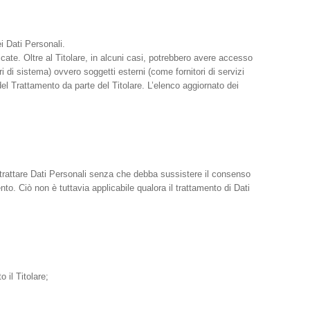
i Dati Personali.
icate. Oltre al Titolare, in alcuni casi, potrebbero avere accesso
 di sistema) ovvero soggetti esterni (come fornitori di servizi
del Trattamento da parte del Titolare. L’elenco aggiornato dei
 a trattare Dati Personali senza che debba sussistere il consenso
nto. Ciò non è tuttavia applicabile qualora il trattamento di Dati
 il Titolare;