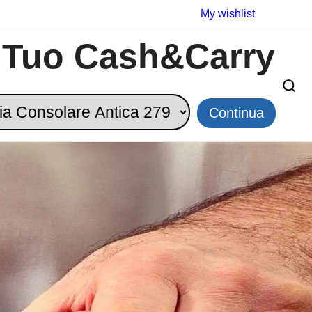
My wishlist
l Tuo Cash&Carry
qualità