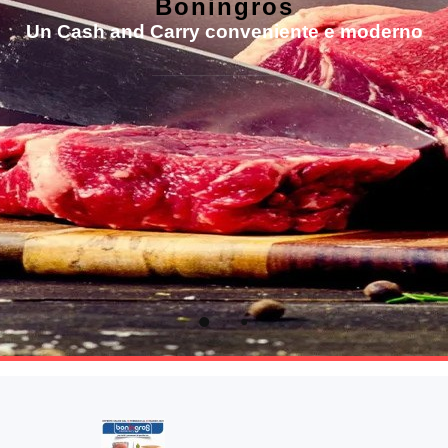
atteristiche principali dell'ingrosso è il costante
marchi leader di settore per arricchire i