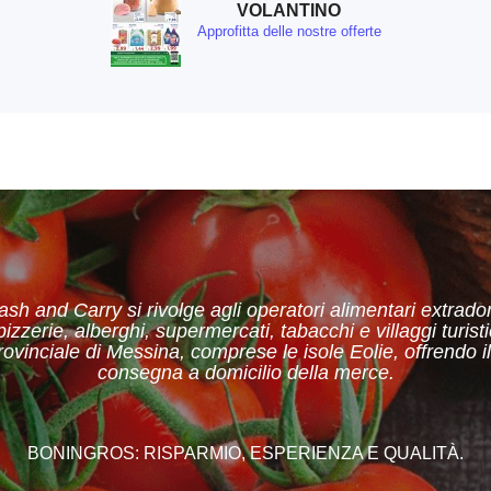
VOLANTINO
Approfitta delle nostre offerte
sh and Carry si rivolge agli operatori alimentari extrad
 pizzerie, alberghi, supermercati, tabacchi e villaggi turistici
provinciale di Messina, comprese le isole Eolie, offrendo il
consegna a domicilio della merce.
BONINGROS: RISPARMIO, ESPERIENZA E QUALITÀ.