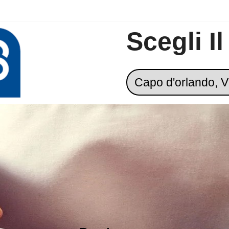
Scegli I
Prodotti alimentari di 