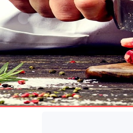
Una delle car
