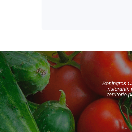
Boningros Ca
ristoranti,
territorio 