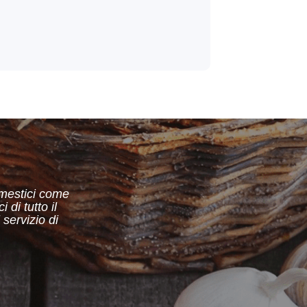
omestici come
 di tutto il
 servizio di